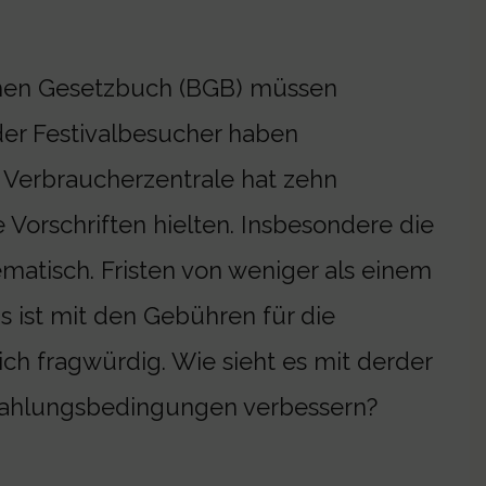
chen Gesetzbuch (BGB) müssen
 der Festivalbesucher haben
e Verbraucherzentrale hat zehn
e Vorschriften hielten. Insbesondere die
matisch. Fristen von weniger als einem
as ist mit den Gebühren für die
ich fragwürdig. Wie sieht es mit derder
 Zahlungsbedingungen verbessern?