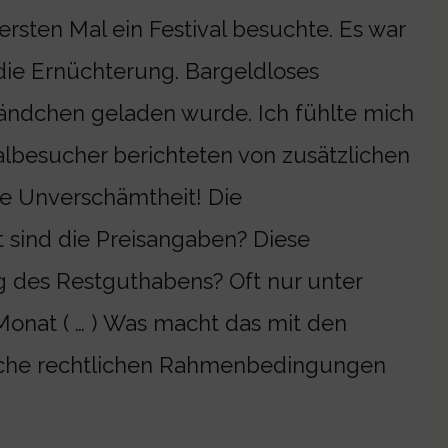
ersten Mal ein Festival besuchte. Es war
die Ernüchterung. Bargeldloses
bändchen geladen wurde. Ich fühlte mich
valbesucher berichteten von zusätzlichen
ne Unverschämtheit! Die
t sind die Preisangaben? Diese
g des Restguthabens? Oft nur unter
Monat ( … ) Was macht das mit den
 Welche rechtlichen Rahmenbedingungen