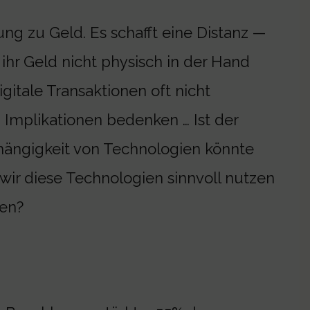
g zu Geld. Es schafft eine Distanz —
hr Geld nicht physisch in der Hand
gitale Transaktionen oft nicht
 Implikationen bedenken … Ist der
hängigkeit von Technologien könnte
wir diese Technologien sinnvoll nutzen
gen?