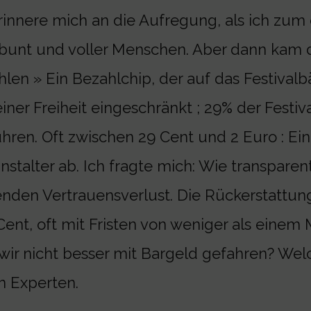
rinnere mich an die Aufregung, als ich zum 
, bunt und voller Menschen. Aber dann kam 
len » Ein Bezahlchip, der auf das Festival
iner Freiheit eingeschränkt ; 29% der Festi
ren. Oft zwischen 29 Cent und 2 Euro : Ei
stalter ab. Ich fragte mich: Wie transparen
enden Vertrauensverlust. Die Rückerstattun
nt, oft mit Fristen von weniger als einem 
en wir nicht besser mit Bargeld gefahren?
n Experten.