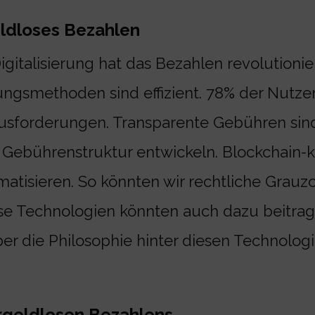
ldloses Bezahlen
igitalisierung hat das Bezahlen revolutioni
ngsmethoden sind effizient. 78% der Nutzer 
usforderungen. Transparente Gebühren sind 
 Gebührenstruktur entwickeln. Blockchain-
atisieren. So könnten wir rechtliche Grauz
ese Technologien könnten auch dazu beitrag
er die Philosophie hinter diesen Technolog
rgeldlosen Bezahlens