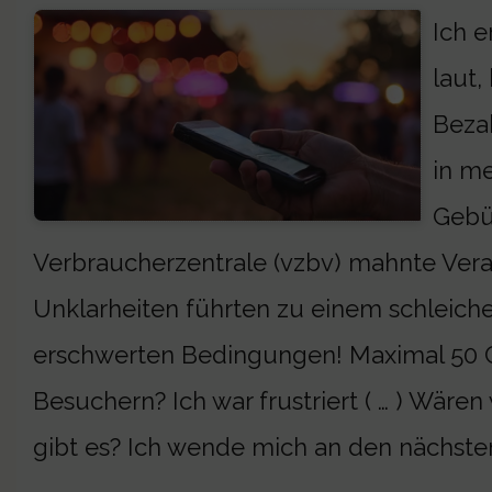
Ich e
laut
Bezah
in me
Gebüh
Verbraucherzentrale (vzbv) mahnte Veran
Unklarheiten führten zu einem schleich
erschwerten Bedingungen! Maximal 50 Ce
Besuchern? Ich war frustriert ( … ) Wär
gibt es? Ich wende mich an den nächste