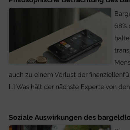
Barge
68% d
halte
trans
Mens
auch zu einem Verlust der finanziellenf
[…] Was hält der nächste Experte von de
Soziale Auswirkungen des bargeldl