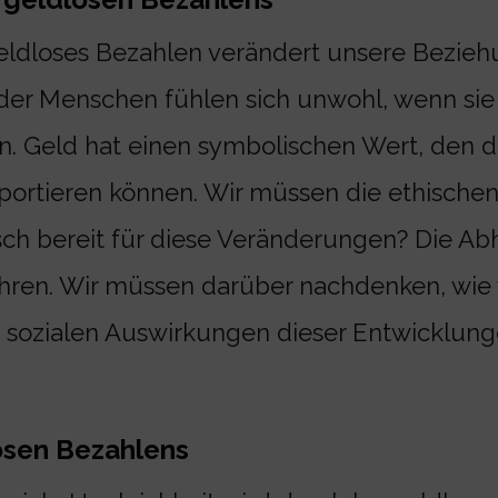
ldloses Bezahlen verändert unsere Beziehun
er Menschen fühlen sich unwohl, wenn sie i
n. Geld hat einen symbolischen Wert, den di
portieren können. Wir müssen die ethischen
ch bereit für diese Veränderungen? Die Ab
ühren. Wir müssen darüber nachdenken, wie 
n sozialen Auswirkungen dieser Entwicklun
osen Bezahlens