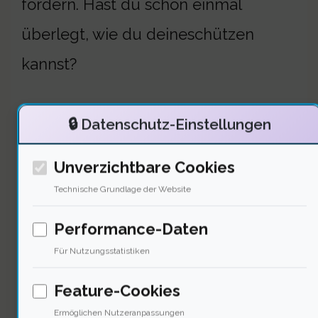
fördern. Hast du schon einmal
überlegt, wie du deineschützen
kannst?
🔒 Datenschutz-Einstellungen
Philosophische
Betrachtungen über Betrug
Unverzichtbare Cookies
Technische Grundlage der Website
Performance-Daten
Für Nutzungsstatistiken
Feature-Cookies
Ermöglichen Nutzeranpassungen