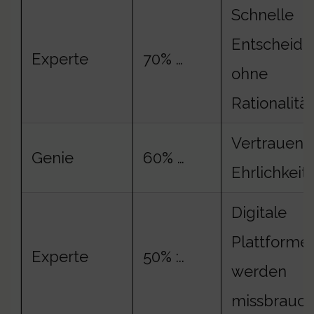
Schnelle
Entscheid
Experte
70% …
ohne
Rationalität
Vertrauen i
Genie
60% …
Ehrlichkeit 
Digitale
Plattforme
Experte
50% :..
werden
missbrauch