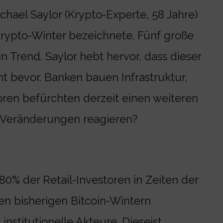
chael Saylor (Krypto-Experte, 58 Jahre)
Krypto-Winter bezeichnete. Fünf große
n Trend. Saylor hebt hervor, dass dieser
eht bevor. Banken bauen Infrastruktur,
toren befürchten derzeit einen weiteren
e Veränderungen reagieren?
80% der Retail-Investoren in Zeiten der
llen bisherigen Bitcoin-Wintern
institutionelle Akteure. Dieseist