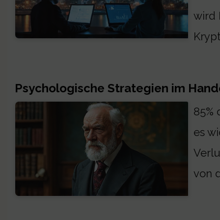
wird 
Kryp
Psychologische Strategien im Hand
85% d
es wi
Verlu
von d