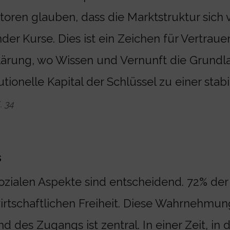
toren glauben, dass die Marktstruktur sich v
nder Kurse. Dies ist ein Zeichen für Vertraue
ärung, wo Wissen und Vernunft die Grundlage
tutionelle Kapital der Schlüssel zu einer stab
. 34
s
ozialen Aspekte sind entscheidend. 72% der 
irtschaftlichen Freiheit. Diese Wahrnehmun
d des Zugangs ist zentral. In einer Zeit, in 