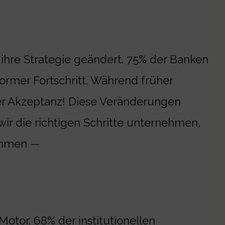
n ihre Strategie geändert. 75% der Banken
normer Fortschritt. Während früher
 der Akzeptanz! Diese Veränderungen
ir die richtigen Schritte unternehmen,
kommen —
 Motor. 68% der institutionellen