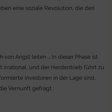
rleben eine soziale Revolution, die den
 von Angst leiten … In dieser Phase ist
ft irrational, und der Herdentrieb führt zu
formierte Investoren in der Lage sind,
die Vernunft gefragt :