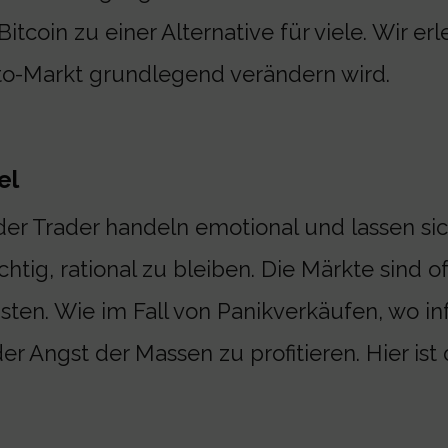
Bitcoin zu einer Alternative für viele. Wir e
to-Markt grundlegend verändern wird.
el
er Trader handeln emotional und lassen sich
chtig, rational zu bleiben. Die Märkte sind o
sten. Wie im Fall von Panikverkäufen, wo in
er Angst der Massen zu profitieren. Hier ist 