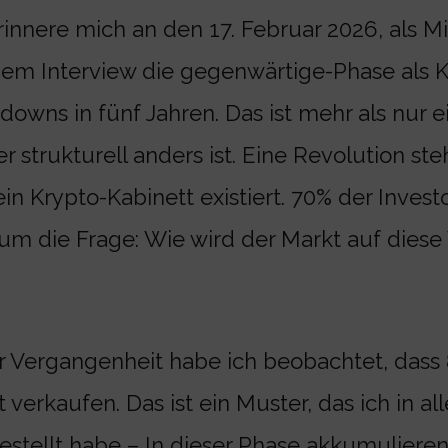
rinnere mich an den 17. Februar 2026, als Mi
nem Interview die gegenwärtige-Phase als 
owns in fünf Jahren. Das ist mehr als nur ei
r strukturell anders ist. Eine Revolution st
in Krypto-Kabinett existiert. 70% der Inves
m die Frage: Wie wird der Markt auf dies
r Vergangenheit habe ich beobachtet, dass 
 verkaufen. Das ist ein Muster, das ich in a
estellt habe – In dieser Phase akkumulieren 