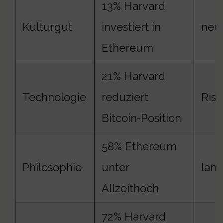
13% Harvard
Kulturgut
investiert in
neu
Ethereum
21% Harvard
Technologie
reduziert
Ris
Bitcoin-Position
58% Ethereum
Philosophie
unter
lang
Allzeithoch
72% Harvard