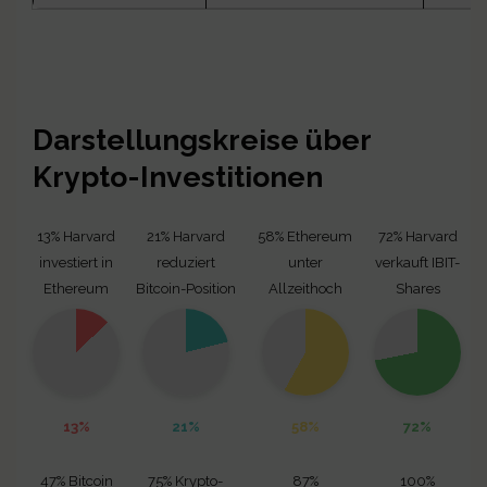
Darstellungskreise über
Krypto-Investitionen
13% Harvard
21% Harvard
58% Ethereum
72% Harvard
investiert in
reduziert
unter
verkauft IBIT-
Ethereum
Bitcoin-Position
Allzeithoch
Shares
13%
21%
58%
72%
47% Bitcoin
75% Krypto-
87%
100%