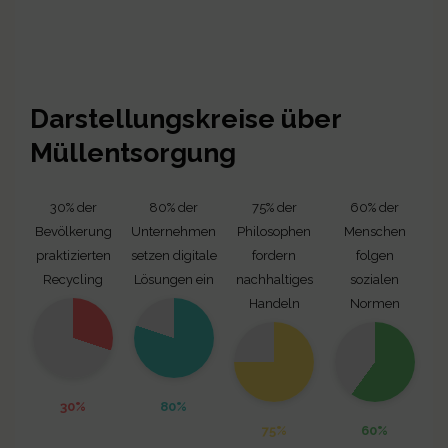
Darstellungskreise über
Müllentsorgung
30% der
80% der
75% der
60% der
Bevölkerung
Unternehmen
Philosophen
Menschen
praktizierten
setzen digitale
fordern
folgen
Recycling
Lösungen ein
nachhaltiges
sozialen
Handeln
Normen
30%
80%
75%
60%