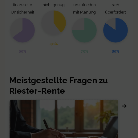
finanzielle
nicht genug
unzufrieden
sich
Unsicherheit
mit Planung
überfordert
40%
65%
75%
85%
Meistgestellte Fragen zu
Riester-Rente
➜