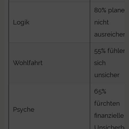
80% planen
Logik
nicht
ausreichen
55% fühlen
Wohlfahrt
sich
unsicher
65%
fürchten
Psyche
finanzielle
Unsicherhei