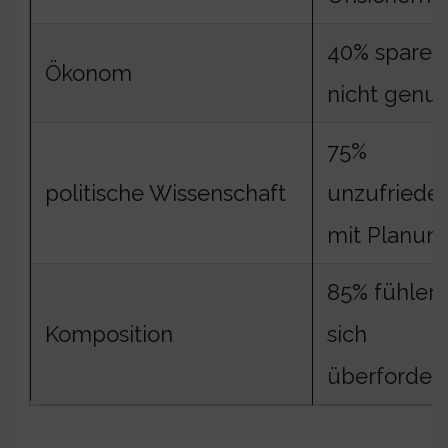
40% sparen
Ökonom
nicht genu
75%
politische Wissenschaft
unzufriede
mit Planun
85% fühlen
Komposition
sich
überfordert