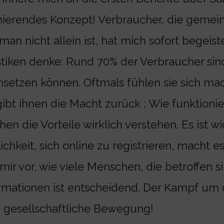
nierendes Konzept! Verbraucher, die gemei
man nicht allein ist, hat mich sofort begeis
stiken denke: Rund 70% der Verbraucher sind
setzen können. Oftmals fühlen sie sich ma
ibt ihnen die Macht zurück ; Wie funktion
en die Vorteile wirklich verstehen. Es ist w
hkeit, sich online zu registrieren, macht es
 mir vor, wie viele Menschen, die betroffen s
mationen ist entscheidend. Der Kampf um d
ine gesellschaftliche Bewegung!