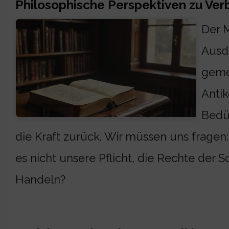
Philosophische Perspektiven zu Ve
Der M
Ausdr
gemei
Anti
Bedü
die Kraft zurück. Wir müssen uns fragen:
es nicht unsere Pflicht, die Rechte der
Handeln?