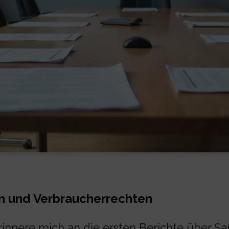
n und Verbraucherrechten
rinnere mich an die ersten Berichte über S