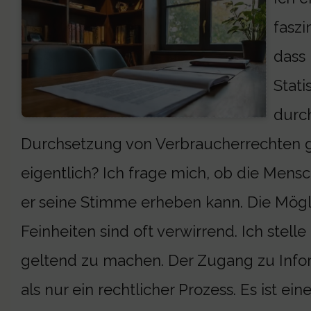
faszi
dass 
Stati
durch
Durchsetzung von Verbraucherrechten g
eigentlich? Ich frage mich, ob die Mensch
er seine Stimme erheben kann. Die Möglic
Feinheiten sind oft verwirrend. Ich stelle
geltend zu machen. Der Zugang zu Infor
als nur ein rechtlicher Prozess. Es ist e