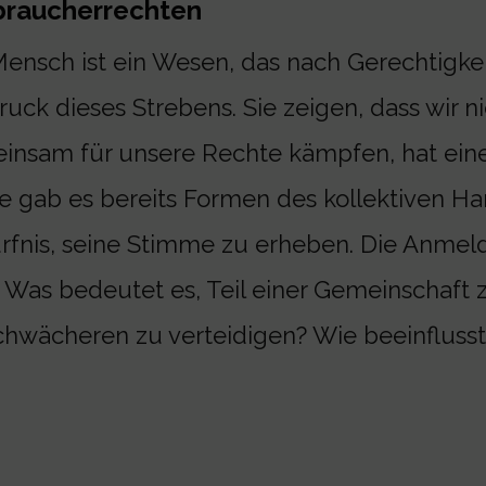
rbraucherrechten
ensch ist ein Wesen, das nach Gerechtigkei
uck dieses Strebens. Sie zeigen, dass wir nic
nsam für unsere Rechte kämpfen, hat eine 
ke gab es bereits Formen des kollektiven H
rfnis, seine Stimme zu erheben. Die Anme
 Was bedeutet es, Teil einer Gemeinschaft zu
 Schwächeren zu verteidigen? Wie beeinflus