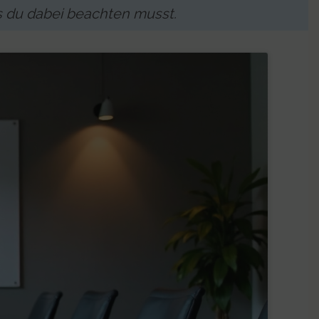
s du dabei beachten musst.