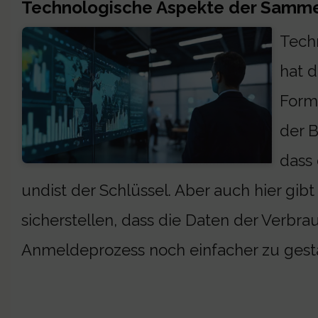
Technologische Aspekte der Samm
Techn
hat d
Form
der B
dass 
undist der Schlüssel. Aber auch hier gi
sicherstellen, dass die Daten der Verbr
Anmeldeprozess noch einfacher zu gest