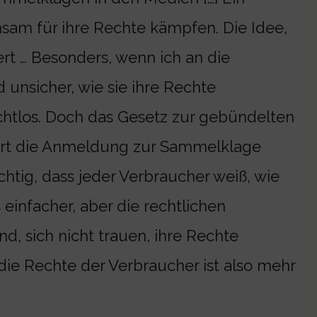
nsam für ihre Rechte kämpfen. Die Idee,
tert … Besonders, wenn ich an die
 unsicher, wie sie ihre Rechte
chtlos. Doch das Gesetz zur gebündelten
iert die Anmeldung zur Sammelklage
ichtig, dass jeder Verbraucher weiß, wie
 einfacher, aber die rechtlichen
ind, sich nicht trauen, ihre Rechte
ie Rechte der Verbraucher ist also mehr