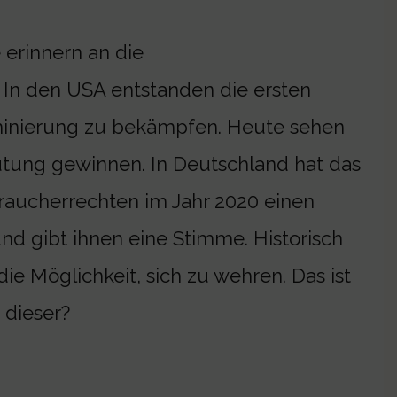
erinnern an die
In den USA entstanden die ersten
minierung zu bekämpfen. Heute sehen
utung gewinnen. In Deutschland hat das
aucherrechten im Jahr 2020 einen
nd gibt ihnen eine Stimme. Historisch
ie Möglichkeit, sich zu wehren. Das ist
 dieser?