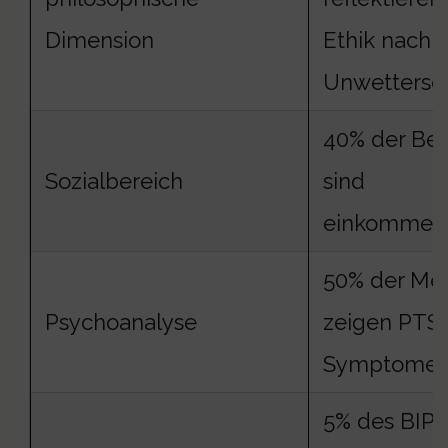
Dimension
Ethik nach
Unwettersc
40% der Bet
Sozialbereich
sind
einkommen
50% der Me
Psychoanalyse
zeigen PTS
Symptome
5% des BIP j