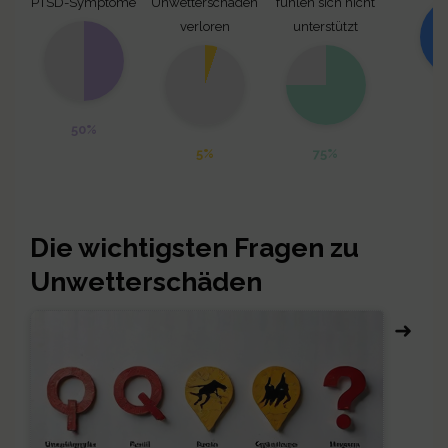
PTSD-Symptome
Unwetterschäden
fühlen sich nicht
verloren
unterstützt
50%
5%
75%
Die wichtigsten Fragen zu
Unwetterschäden
➜