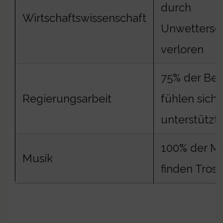
durch
Wirtschaftswissenschaft
Unwettersc
verloren
75% der Be
Regierungsarbeit
fühlen sich 
unterstützt
100% der M
Musik
finden Trost